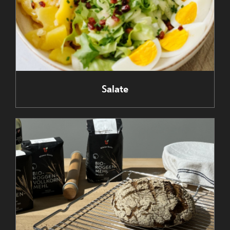
Bio-Schwein
Kuchen und
Nachspeisen
Salate