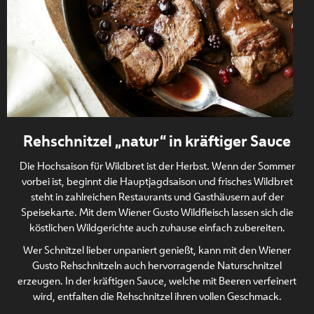
Rehschnitzel „natur“ in kräftiger Sauce
Die Hochsaison für Wildbret ist der Herbst. Wenn der Sommer
vorbei ist, beginnt die Hauptjagdsaison und frisches Wildbret
steht in zahlreichen Restaurants und Gasthäusern auf der
Speisekarte. Mit dem Wiener Gusto Wildfleisch lassen sich die
köstlichen Wildgerichte auch zuhause einfach zubereiten.
Wer Schnitzel lieber unpaniert genießt, kann mit den Wiener
Gusto Rehschnitzeln auch hervorragende Naturschnitzel
erzeugen. In der kräftigen Sauce, welche mit Beeren verfeinert
wird, entfalten die Rehschnitzel ihren vollen Geschmack.