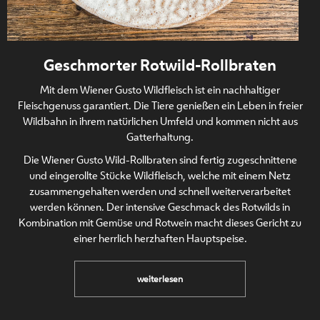
Geschmorter Rotwild-Rollbraten
Mit dem Wiener Gusto Wildfleisch ist ein nachhaltiger
Fleischgenuss garantiert. Die Tiere genießen ein Leben in freier
Wildbahn in ihrem natürlichen Umfeld und kommen nicht aus
Gatterhaltung.
Die Wiener Gusto Wild-Rollbraten sind fertig zugeschnittene
und eingerollte Stücke Wildfleisch, welche mit einem Netz
zusammengehalten werden und schnell weiterverarbeitet
werden können. Der intensive Geschmack des Rotwilds in
Kombination mit Gemüse und Rotwein macht dieses Gericht zu
einer herrlich herzhaften Hauptspeise.
Geschmorter
weiterlesen
Rotwild-
Rollbraten