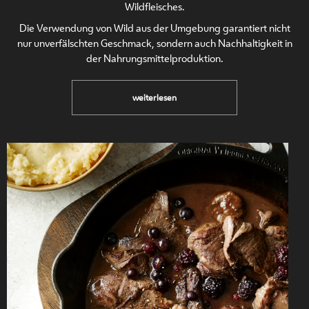
Wildfleisches.
Die Verwendung von Wild aus der Umgebung garantiert nicht
nur unverfälschten Geschmack, sondern auch Nachhaltigkeit in
der Nahrungsmittelproduktion.
Medaillons
weiterlesen
vom
Reh