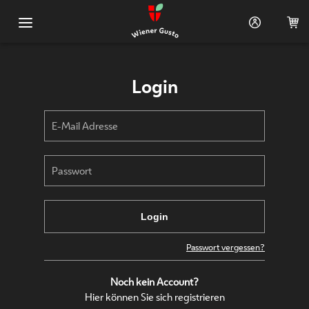
Hauptnavigation
Shop
Login
Warenkorb (0)
Rezeptideen
Login
Passwort vergessen?
Noch kein Account?
Hier können Sie sich registrieren