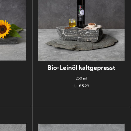
Bio-Leinöl kaltgepresst
250 ml
1
- € 5.29