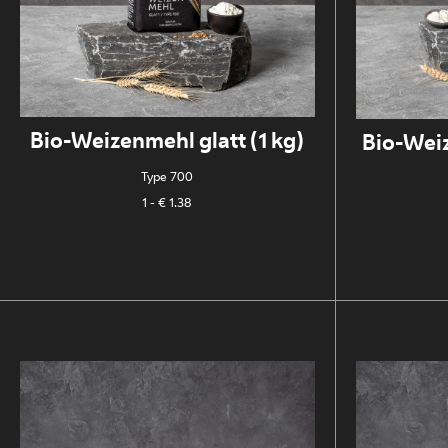
Bio-Weizenmehl glatt (1 kg)
Bio-Weiz
Type 700
1
- € 1.38