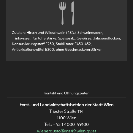
Zutaten: Hirsch und Wildschwein (48%), Schweinespeck,
Trinkwasser, Kartoffelstärke, Speisesalz, Gewürze, Jalapenoflocken,
Konservierungsstoff E250, Stabilisator E450-452,
Antioxidationsmittel E300, ohne Geschmacksverstärker
Kontakt und Öffnungszeiten
Forst- und Landwirtschaftsbetrieb der Stadt Wien
Triester Straße 114
1100 Wien
Tel.:
+43 1 4000-49100
wienergusto@ma49.wien.gv.at