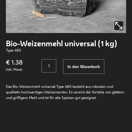
Bio-Weizenmehl universal (1 kg)
Type 480
€ 1.38
Anzahl
In den Warenkorb
inkl. Mwst.
Das Bio-Weizenmehl universal Type 480 besteht aus robusten und
qualitativ hochwertigen Weizensorten. Es vereint die Vorteile von glattem
und griffigem Mehl und ist für alle Speisen gut geeignet.