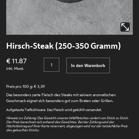
Hirsch-Steak (250-350 Gramm)
€ 11.87
Anzahl
In den Warenkorb
inkl. Mwst.
Preis pro 100 g: € 3,39
Das besonders zarte Fleisch des Steaks mit seinem aromatischen
Geschmack eignet sich besonders gut zum Braten oder Grillen.
Aufgetaute Tiefkühlware. Das Fleisch wird gekühlt versendet.
Hinweis zur Zahlung: Das Gewicht unseres Wildfleisches variiert von Stück zu Stück.
Der Preis berechnet sich anhand des Gewichtes. Bei der Zahlung wird der
Höchstbetrag auf Ihrer Karte reserviert, abgezogen wird nur der tatsächliche Preis
des gekauften Stücks.