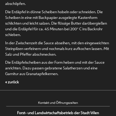
abschöpfen.
Die Erdäpfel in dünne Scheiben hobeln oder schneiden. Die
Scheiben in eine mit Backpapier ausgelegte Kastenform
schlichten und leicht salzen. Die flüssige Butter darübergießen
und die Erdäpfel für ca. 45 Minuten bei 200° C ins Backrohr
schieben.
In der Zwischenzeit die Sauce abseihen, mit den eingeweichten
Steinpilzen verfeinern und nochmals kurz aufkochen lassen. Mit
Salz und Pfeffer abschmecken.
Die Erdäpfelscheiben aus der Form heben und mit der Sauce
anrichten. Dazu passen gebratene Salatherzen und eine
Garnitur aus Granatapfelkernen.
« zurück
Kontakt und Öffnungszeiten
Forst- und Landwirtschaftsbetrieb der Stadt Wien