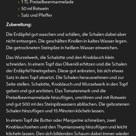
1 TL Preiselbeermarmelade
50 ml Rotwein
Salz und Pfeffer
Zubereitung:
Die Erdäpfel gut waschen und schälen, die Schalen dabei aber
nicht entsorgen. Die geschälten Knollen in kaltes Wasser legen.
Die getrockneten Steinpilze in heißem Wasser einweichen.
Das Wurzelwerk, die Schalotte und den Knoblauch klein
schneiden. In einem Topf das Olivenöl erhitzen und die Schalen
der Erdäpfel hineingeben. Diese gut anbraten, bis sich etwas
Satz in dem Topf absetzt. Die Schalen herausnehmen und zur
Seite stellen. Schalotte, Knoblauch und Wurzelwerk in den Topf
geben und gut anrösten. Das Tomatenmark und die
Preiselbeermarmelade hinzufügen, umrühren und mit Rotwein
und gut 500 ml des Steinpilzwassers ablöschen. Die gebratenen
Schalen hinzufügen und 15 Minuten köcheln lassen.
In einem Topf die Butter oder Margarine schmelzen, zwei
Knoblauchzehen und den Thymianzweig hinzufügen und leicht
köcheln lassen. Den sich bildenden Schaum dabei immer wieder