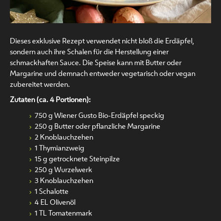
Dieses exklusive Rezept verwendet nicht bloß die Erdäpfel,
sondern auch ihre Schalen für die Herstellung einer
schmackhaften Sauce. Die Speise kann mit Butter oder
Margarine und demnach entweder vegetarisch oder vegan
zubereitet werden.
Zutaten (ca. 4 Portionen):
750 g Wiener Gusto Bio-Erdäpfel speckig
250 g Butter oder pflanzliche Margarine
2 Knoblauchzehen
1 Thymianzweig
15 g getrocknete Steinpilze
250 g Wurzelwerk
3 Knoblauchzehen
1 Schalotte
4 EL Olivenöl
1 TL Tomatenmark