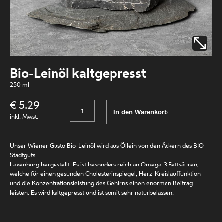
Bio-Leinöl kaltgepresst
250 ml
€ 5.29
Anzahl
In den Warenkorb
inkl. Mwst.
Unser Wiener Gusto Bio-Leinöl wird aus Öllein von den Äckern des BIO-
Stadtguts
Laxenburg hergestellt. Es ist besonders reich an Omega-3 Fettsäuren,
welche für einen gesunden Cholesterinspiegel, Herz-Kreislauffunktion
und die Konzentrationsleistung des Gehirns einen enormen Beitrag
leisten. Es wird kaltgepresst und ist somit sehr naturbelassen.