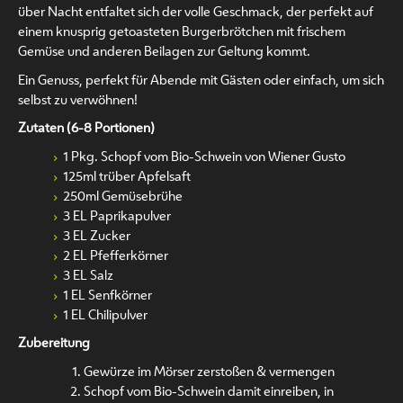
über Nacht entfaltet sich der volle Geschmack, der perfekt auf
einem knusprig getoasteten Burgerbrötchen mit frischem
Gemüse und anderen Beilagen zur Geltung kommt.
Ein Genuss, perfekt für Abende mit Gästen oder einfach, um sich
selbst zu verwöhnen!
Zutaten (6-8 Portionen)
1 Pkg. Schopf vom Bio-Schwein von Wiener Gusto
125ml trüber Apfelsaft
250ml Gemüsebrühe
3 EL Paprikapulver
3 EL Zucker
2 EL Pfefferkörner
3 EL Salz
1 EL Senfkörner
1 EL Chilipulver
Zubereitung
Gewürze im Mörser zerstoßen & vermengen
Schopf vom Bio-Schwein damit einreiben, in