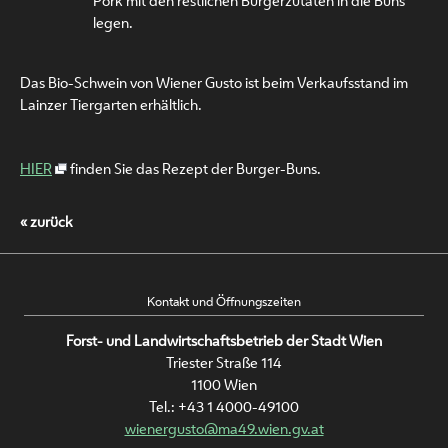
Pork mit den restlichen Burgerzutaten in die Buns
legen.
Das Bio-Schwein von Wiener Gusto ist beim Verkaufsstand im
Lainzer Tiergarten erhältlich.
HIER
finden Sie das Rezept der Burger-Buns.
« zurück
Kontakt und Öffnungszeiten
Forst- und Landwirtschaftsbetrieb der Stadt Wien
Triester Straße 114
1100 Wien
Tel.:
+43 1 4000-49100
wienergusto@ma49.wien.gv.at