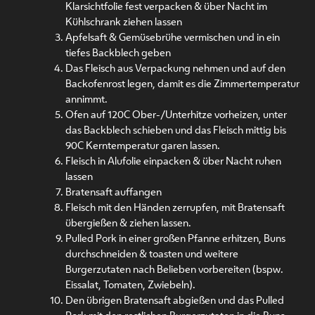
Klarsichtfolie fest verpacken & über Nacht im
Kühlschrank ziehen lassen
Apfelsaft & Gemüsebrühe vermischen und in ein
tiefes Backblech geben
Das Fleisch aus Verpackung nehmen und auf den
Backofenrost legen, damit es die Zimmertemperatur
annimmt.
Ofen auf 120C Ober-/Unterhitze vorheizen, unter
das Backblech schieben und das Fleisch mittig bis
90C Kerntemperatur garen lassen.
Fleisch in Alufolie einpacken & über Nacht ruhen
lassen
Bratensaft auffangen
Fleisch mit den Händen zerrupfen, mit Bratensaft
übergießen & ziehen lassen.
Pulled Pork in einer großen Pfanne erhitzen, Buns
durchschneiden & toasten und weitere
Burgerzutaten nach Belieben vorbereiten (bspw.
Eissalat, Tomaten, Zwiebeln).
Den übrigen Bratensaft abgießen und das Pulled