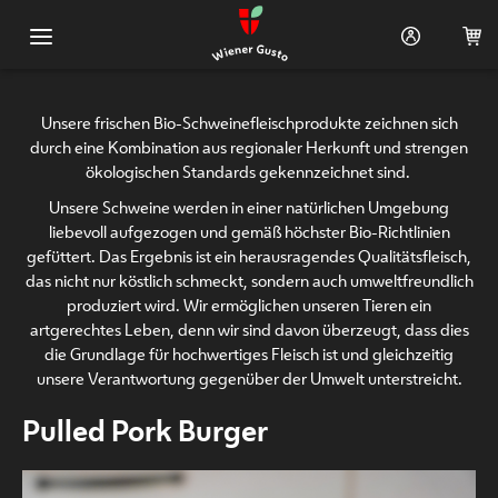
Hauptnavigation
Shop
Unsere frischen Bio-Schweinefleischprodukte zeichnen sich
durch eine Kombination aus regionaler Herkunft und strengen
Warenkorb (0)
ökologischen Standards gekennzeichnet sind.
Rezeptideen
Unsere Schweine werden in einer natürlichen Umgebung
liebevoll aufgezogen und gemäß höchster Bio-Richtlinien
gefüttert. Das Ergebnis ist ein herausragendes Qualitätsfleisch,
das nicht nur köstlich schmeckt, sondern auch umweltfreundlich
produziert wird. Wir ermöglichen unseren Tieren ein
artgerechtes Leben, denn wir sind davon überzeugt, dass dies
die Grundlage für hochwertiges Fleisch ist und gleichzeitig
unsere Verantwortung gegenüber der Umwelt unterstreicht.
Pulled Pork Burger